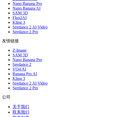
Nano Banana Pro
Nano Banana AI
SAM 3D
Flux2AI
Kling 3
Seedance 2 AI Video
Seedance 2 Pro
友情链接
Z-Image
SAM 3D
Nano Banana Pro
Seedance 2
VO4 AI
Banana Pro AI
Kling 3
Seedance 2 AI Video
Seedance 2 Pro
公司
关于我们
联系我们