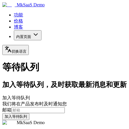
MkSaaS Demo
功能
价格
博客
内置页面
切换语言
等待队列
加入等待队列，及时获取最新消息和更新
加入等待队列
我们将在产品发布时及时通知您
邮箱
加入等待队列
MkSaaS Demo