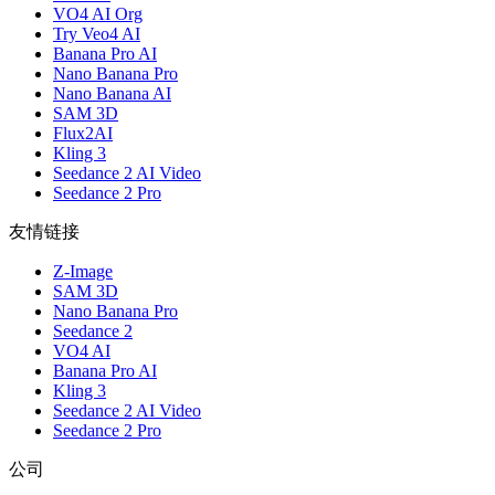
VO4 AI Org
Try Veo4 AI
Banana Pro AI
Nano Banana Pro
Nano Banana AI
SAM 3D
Flux2AI
Kling 3
Seedance 2 AI Video
Seedance 2 Pro
友情链接
Z-Image
SAM 3D
Nano Banana Pro
Seedance 2
VO4 AI
Banana Pro AI
Kling 3
Seedance 2 AI Video
Seedance 2 Pro
公司